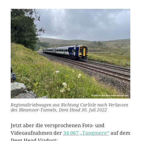
Regionaltriebwagen aus Richtung Carlisle nach Verlassen
des Bleamoor-Tunnels, Dent Head 30. Juli 2022
Jetzt aber die versprochenen Foto- und
Videoaufnahmen der
34 067 „Tangmere“
auf dem
Dent Head Viaduct: