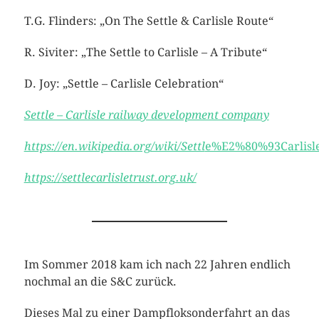
T.G. Flinders: „On The Settle & Carlisle Route“
R. Siviter: „The Settle to Carlisle – A Tribute“
D. Joy: „Settle – Carlisle Celebration“
Settle – Carlisle railway development company
https://en.wikipedia.org/wiki/Settl
e%E2%80%93Carlisle
https://settlecarlisletrust.org.uk/
Im Sommer 2018 kam ich nach 22 Jahren endlich
nochmal an die S&C zurück.
Dieses Mal zu einer Dampfloksonderfahrt an das